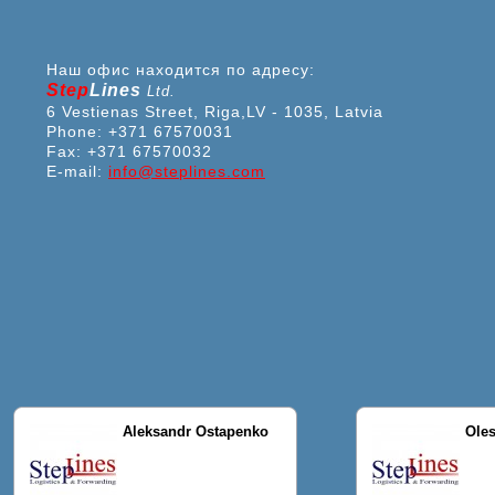
Наш офис находится по адресу:
Step
Lines
Ltd.
6 Vestienas Street, Riga,LV - 1035, Latvia
Phone: +371 67570031
Fax: +371 67570032
E-mail:
info@steplines.com
Aleksandr Ostapenko
Oles