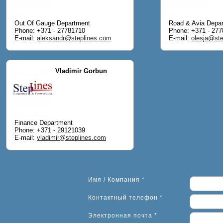
Out Of Gauge Department
Road & Avia Depa
Phone: +371 - 27781710
Phone: +371 - 27
E-mail:
aleksandr@steplines.com
E-mail:
olesja@ste
Vladimir Gorbun
Finance Department
Phone: +371 - 29121039
E-mail:
vladimir@steplines.com
Имя / Компания *
Контактный телефон *
Электронная почта *