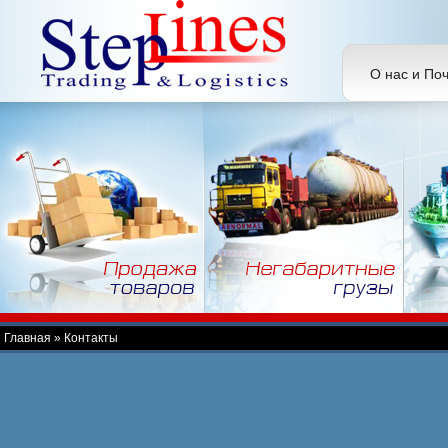
О нас и По
Главная
»
Контакты